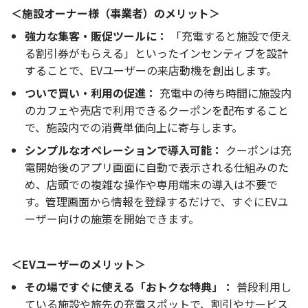
＜施設オーナー様（事業者）のメリット＞
強力な集客・販促ツールに：
「充電すると施設で使え
る割引券がもらえる」といったインセンティブを設計
することで、EVユーザーの来店動機を創出します。
ついで買い・利用の促進：
充電中の待ち時間に施設内
のカフェや売店で利用できるクーポンを配布すること
で、施設内での消費単価向上に寄与します。
シンプルなオペレーションで導入可能：
クーポンは充
電開始後のアプリ画面に自動で表示される仕組みのた
め、店頭での複雑な操作や専用端末の導入は不要で
す。管理画面から情報を登録するだけで、すぐにEVユ
ーザー向けの施策を開始できます。
＜EVユーザーのメリット＞
その場ですぐに使える「おトクな特典」：
普段利用し
ている施設や旅先の充電スポットで、割引やサービス