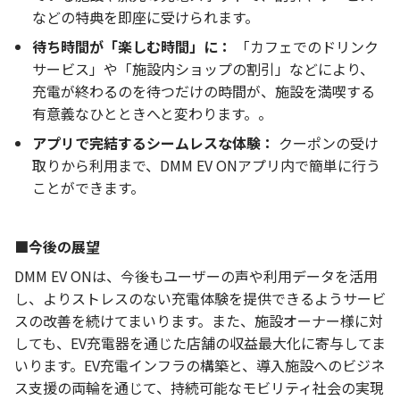
などの特典を即座に受けられます。
待ち時間が「楽しむ時間」に：
「カフェでのドリンク
サービス」や「施設内ショップの割引」などにより、
充電が終わるのを待つだけの時間が、施設を満喫する
有意義なひとときへと変わります。。
アプリで完結するシームレスな体験：
クーポンの受け
取りから利用まで、DMM EV ONアプリ内で簡単に行う
ことができます。
■今後の展望
DMM EV ONは、今後もユーザーの声や利用データを活用
し、よりストレスのない充電体験を提供できるようサービ
スの改善を続けてまいります。また、施設オーナー様に対
しても、EV充電器を通じた店舗の収益最大化に寄与してま
いります。EV充電インフラの構築と、導入施設へのビジネ
ス支援の両輪を通じて、持続可能なモビリティ社会の実現