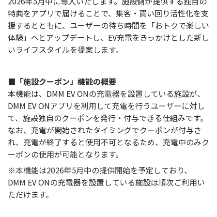
2026年5月中に導入いたします。施設側が提供する独自の
特典をアプリで届けることで、集客・買い回り活性化を支
援するとともに、ユーザーの待ち時間を「おトクで楽しい
体験」へとアップデートし、EV充電をきっかけとした新し
いライフスタイルを提案します。
■「施設クーポン」機能の概要
本機能は、DMM EV ONの充電器を設置している施設が、
DMM EV ONアプリを利用して充電を行うユーザーに対し
て、施設独自のクーポンを発行・付与できる仕組みです。
なお、充電が開始されたタイミングでクーポンが付与さ
れ、充電が終了すると使用不可となるため、充電中のみク
ーポンの使用が可能となります。
※本機能は2026年5月中の提供開始を予定しており、
DMM EV ONの充電器を設置している施設は順次ご利用い
ただけます。