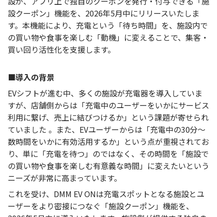
設が、アプリ上で独自のクーポンを発行・付与できる「施
設クーポン」機能を、2026年5月中にリリースいたしま
す。本機能により、充電という「待ち時間」を、施設内で
の買い物や食事を楽しむ「動機」に変えることで、集客・
買い回り活性化を支援します。
■導入の背景
EVシフトが進む中、多くの施設が充電器を導入していま
すが、店舗側からは「充電中のユーザーをいかにサービス
利用に繋げ、売上に結びつけるか」という課題が寄せられ
ていました 。また、EVユーザーからは「充電中の30分〜
数時間をいかに有効活用するか」という点が重視されてお
り、単に「充電を待つ」のではなく、その時間を「施設で
の買い物や食事を楽しむ有意義な時間」に変えたいという
ニーズが非常に高まっています。
これを受け、DMM EV ONは充電スポットとなる施設とユ
ーザーをより密接につなぐ「施設クーポン」機能を、